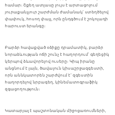
համար։ Շքեղ ատլասը լույս է արտացոլում
յուրաքանչյուր շարժման ժամանակ՝ ստեղծելով
փափուկ, հոսող փայլ, որն ընդգծում է շոկոլադի
հարուստ երանգը։
Բարձր հավաքված օձիքը դրամատիկ, բարձր
նորաձևության ոճի շունչ է հաղորդում՝ գեղեցիկ
կերպով ձևավորելով ուսերը։ Կիպ իրանը
անցնում է լայն, ծավալուն կիսաշրջազգեստի,
որն աննկատորեն շարժվում է՝ զգեստին
հաղորդելով նրբագեղ, կինեմատոգրաֆիկ
զգացողություն։
Կատարյալ է պաշտոնական միջոցառումների,