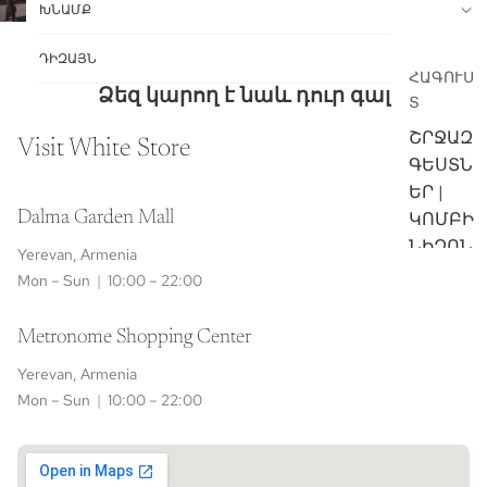
ԽՆԱՄՔ
ԴԻԶԱՅՆ
ՀԱԳՈՒՍ
Ձեզ կարող է նաև դուր գալ
Տ
ՇՐՋԱԶ
Visit White Store
ԳԵՍՏՆ
ԵՐ |
Dalma Garden Mall
ԿՈՄԲԻ
ՆԻԶՈՆ
Yerevan, Armenia
ՆԵՐ
Mon – Sun
|
10:00 – 22:00
ՍՎԻՏԵ
ՐՆԵՐ |
Metronome Shopping Center
ԿԱՐԴԻ
Yerevan, Armenia
ԳԱՆՆԵ
Mon – Sun
|
10:00 – 22:00
Ր
ԱՌԱՔՈՒՄ
ՎԵՐՆԱ
ՇԱՊԻԿ