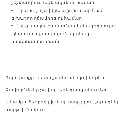
շեշտադրում ավելացնելու համար
Որպես լողափնյա աքսեսուար կամ
գլխաշոր ոճավորելու համար
Նվեր տալու համար՝ ժամանակից դուրս,
էլեգանտ և ցանկացած եղանակի
համապատասխան
Գործվածքը՝ մետաքսանման պոլիեսթեր
Չափսը՝ (նշեք չափսը, եթե ցանկանում եք)
Խնամքը՝ ձեռքով լվանալ սառը ջրով, չորացնել
հարթ վիճակում