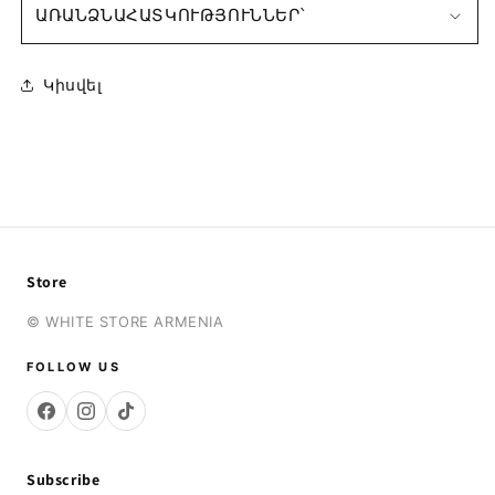
ԱՌԱՆՁՆԱՀԱՏԿՈՒԹՅՈՒՆՆԵՐ՝
Կիսվել
Store
© WHITE STORE ARMENIA
FOLLOW US
Subscribe