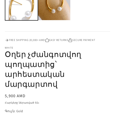
FREE SHIPPING 20,000+ AMD
EASY RETURNS
SECURE PAYMENT
WHITE
Օղեր չժանգոտվող
պողպատից՝
արհեստական
մարգարտով
Սովորական
5,900
AMD
գին
Հարկերը ներառված են։
Գույն:
Gold