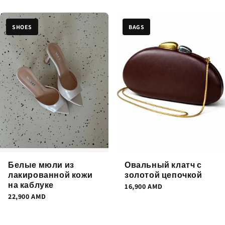
SHOES
BAGS
Белые мюли из
Овальный клатч с
лакированной кожи
золотой цепочкой
на каблуке
16,900
AMD
22,900
AMD