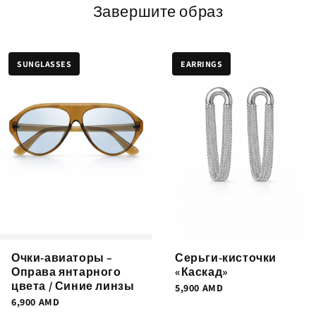
Завершите образ
SUNGLASSES
EARRINGS
Очки-авиаторы –
Серьги-кисточки
Оправа янтарного
«Каскад»
цвета / Синие линзы
5,900
AMD
6,900
AMD