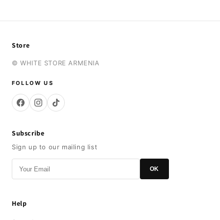
Store
© WHITE STORE ARMENIA
FOLLOW US
Subscribe
Sign up to our mailing list
OK
Help