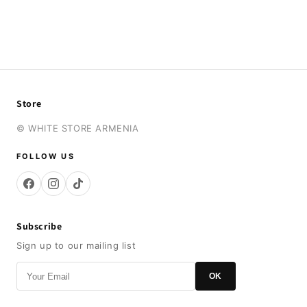
Store
© WHITE STORE ARMENIA
FOLLOW US
Subscribe
Sign up to our mailing list
OK