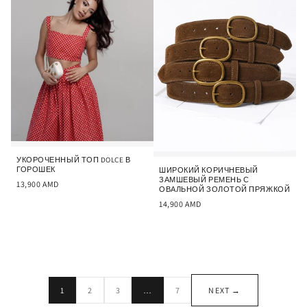
УКОРОЧЕННЫЙ ТОП DOLCE В
ГОРОШЕК
ШИРОКИЙ КОРИЧНЕВЫЙ
ЗАМШЕВЫЙ РЕМЕНЬ С
13,900
AMD
ОВАЛЬНОЙ ЗОЛОТОЙ ПРЯЖКОЙ
14,900
AMD
1
2
3
…
7
NEXT →