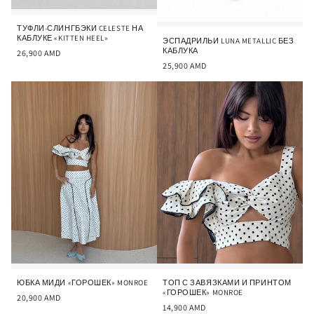
ТУФЛИ-СЛИНГБЭКИ CELESTE НА
КАБЛУКЕ «KITTEN HEEL»
ЭСПАДРИЛЬИ LUNA METALLIC БЕЗ
КАБЛУКА
26,900
AMD
25,900
AMD
ЮБКА МИДИ «ГОРОШЕК» MONROE
ТОП С ЗАВЯЗКАМИ И ПРИНТОМ
«ГОРОШЕК» MONROE
20,900
AMD
14,900
AMD