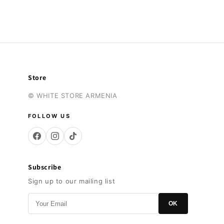
Store
© WHITE STORE ARMENIA
FOLLOW US
Subscribe
Sign up to our mailing list
OK