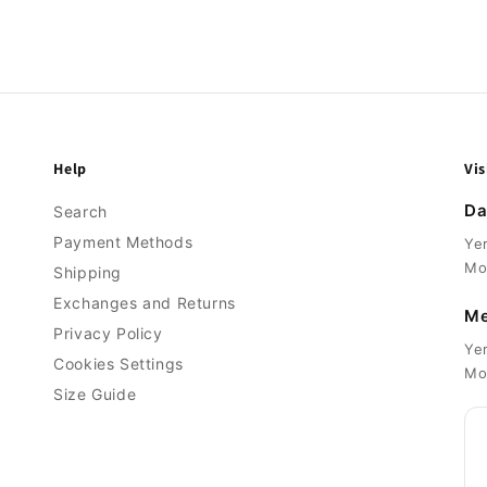
Help
Vis
Da
Search
Payment Methods
Ye
Mo
Shipping
Exchanges and Returns
Me
Privacy Policy
Ye
Cookies Settings
Mo
Size Guide