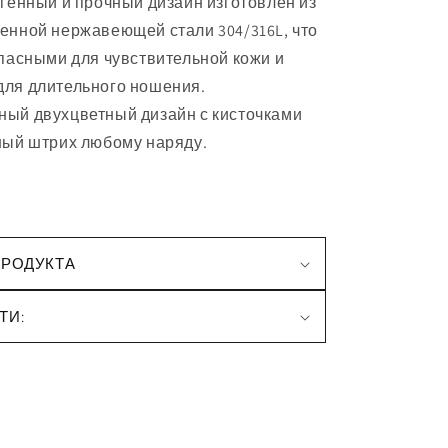
генный и прочный
дизайн изготовлен из
енной нержавеющей стали 304/316L, что
опасными для чувствительной кожи и
ля длительного ношения.
ый двухцветный дизайн с кисточками
ный штрих любому наряду.
ПРОДУКТА
ТИ: