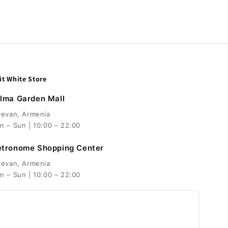
it White Store
lma Garden Mall
revan, Armenia
n – Sun | 10:00 – 22:00
tronome Shopping Center
revan, Armenia
n – Sun | 10:00 – 22:00