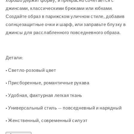
хорошо держит форму, и прекрасно сочетается с
джинсами, классическими брюками или юбками.
Создайте образ в парижском уличном стиле, добавив
солнцезащитные очки и шарф, или заправьте блузку в
джинсы для расслабленного повседневного образа.
Детали:
• Светло-розовый цвет
• Присборенные, романтичные рукава
• Удобная, фактурная легкая ткань
• Универсальный стиль — повседневный и нарядный
• Женственный, современный силуэт